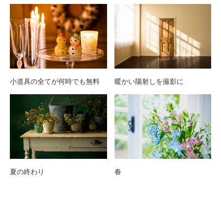
小道具の全てが何時でも無料
暖かい陽射しを撮影に
夏の終わり
春