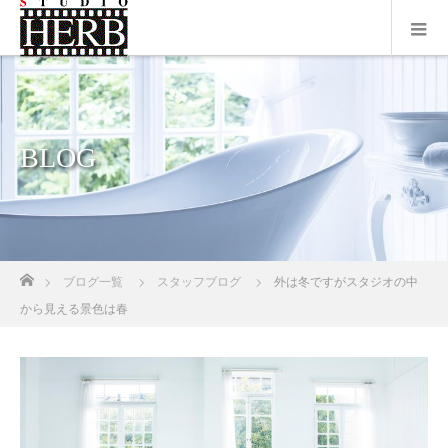
BLOG
ホーム
ブログ一覧
スタッフブログ
外は冬ですがスタジオの中
から見える景色は春